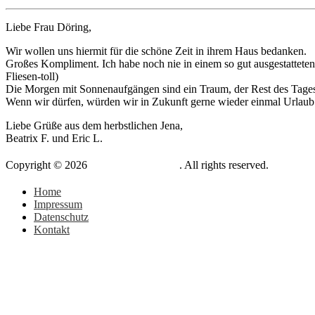
Liebe Frau Döring,
Wir wollen uns hiermit für die schöne Zeit in ihrem Haus bedanken.
Großes Kompliment. Ich habe noch nie in einem so gut ausgestatteten 
Fliesen-toll)
Die Morgen mit Sonnenaufgängen sind ein Traum, der Rest des Tages
Wenn wir dürfen, würden wir in Zukunft gerne wieder einmal Urlaub
Liebe Grüße aus dem herbstlichen Jena,
Beatrix F. und Eric L.
Copyright © 2026
Haus auf der Ostsee
. All rights reserved.
Home
Impressum
Datenschutz
Kontakt