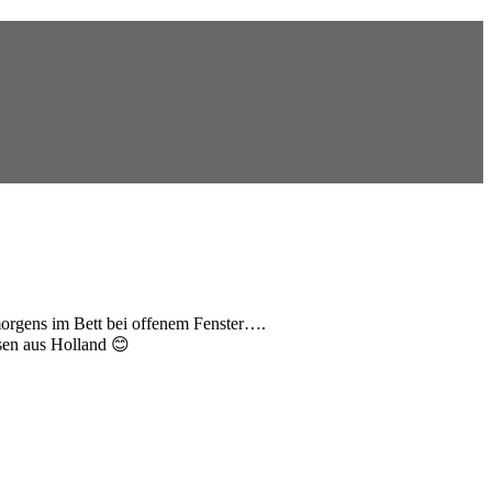
morgens im Bett bei offenem Fenster….
esen aus Holland 😊