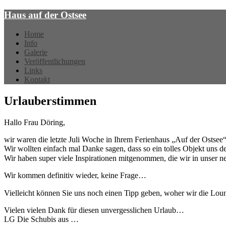
Haus auf der Ostsee
Home
Info
Galerie
Veröffentlichungen
Links
Kontakt
Urlauberstimmen
Hallo Frau Döring,
wir waren die letzte Juli Woche in Ihrem Ferienhaus „Auf der Ostsee“
Wir wollten einfach mal Danke sagen, dass so ein tolles Objekt uns
Wir haben super viele Inspirationen mitgenommen, die wir in unser ne
Wir kommen definitiv wieder, keine Frage…
Vielleicht können Sie uns noch einen Tipp geben, woher wir die L
Vielen vielen Dank für diesen unvergesslichen Urlaub…
LG Die Schubis aus …