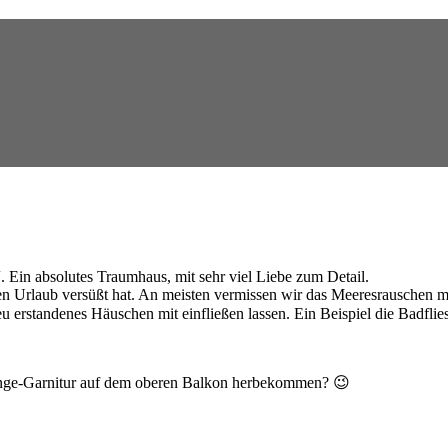
. Ein absolutes Traumhaus, mit sehr viel Liebe zum Detail.
 den Urlaub versüßt hat. An meisten vermissen wir das Meeresrauschen 
u erstandenes Häuschen mit einfließen lassen. Ein Beispiel die Badfli
ounge-Garnitur auf dem oberen Balkon herbekommen? 😉