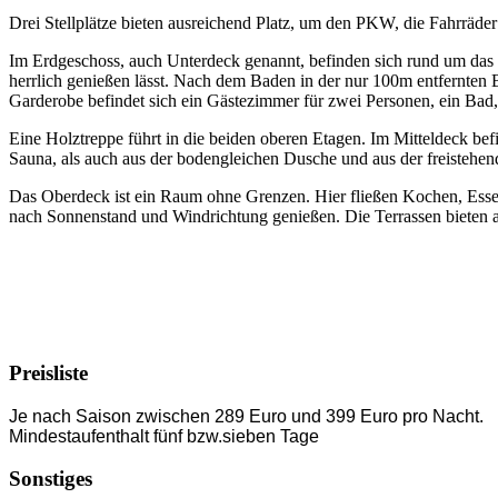
Drei Stellplätze bieten ausreichend Platz, um den PKW, die Fahrräde
Im Erdgeschoss, auch Unterdeck genannt, befinden sich rund um das 
herrlich genießen lässt. Nach dem Baden in der nur 100m entfernte
Garderobe befindet sich ein Gästezimmer für zwei Personen, ein Ba
Eine Holztreppe führt in die beiden oberen Etagen. Im Mitteldeck b
Sauna, als auch aus der bodengleichen Dusche und aus der freistehe
Das Oberdeck ist ein Raum ohne Grenzen. Hier fließen Kochen, Ess
nach Sonnenstand und Windrichtung genießen. Die Terrassen bieten 
Preisliste
Je nach Saison zwischen 289 Euro und 399 Euro pro Nacht.
Mindestaufenthalt fünf bzw.sieben Tage
Sonstiges