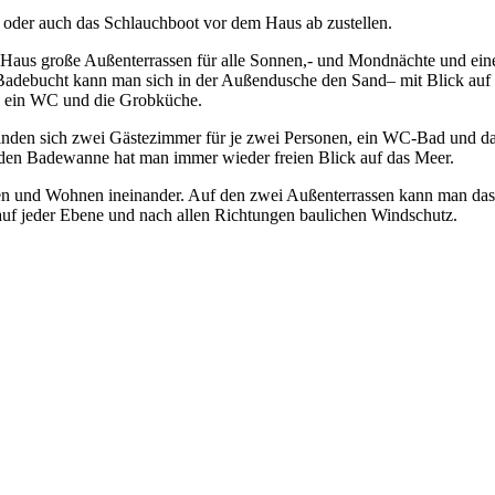
r oder auch das Schlauchboot vor dem Haus ab zustellen.
Haus große Außenterrassen für alle Sonnen,- und Mondnächte und eine
n Badebucht kann man sich in der Außendusche den Sand– mit Blick au
d, ein WC und die Grobküche.
efinden sich zwei Gästezimmer für je zwei Personen, ein WC-Bad und d
nden Badewanne hat man immer wieder freien Blick auf das Meer.
en und Wohnen ineinander. Auf den zwei Außenterrassen kann man das
auf jeder Ebene und nach allen Richtungen baulichen Windschutz.