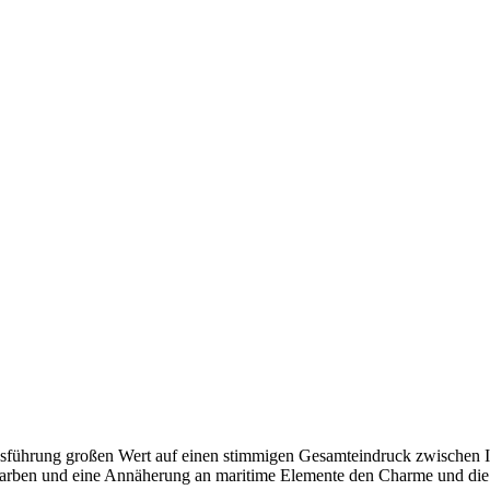
Ausführung großen Wert auf einen stimmigen Gesamteindruck zwischen
le Farben und eine Annäherung an maritime Elemente den Charme und d