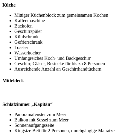
Küche
Mittiger Küchenblock zum gemeinsamen Kochen
Kaffeemaschine
Backofen
Geschirrspüler
Kühlschrank
Gefrierschrank
Toaster
Wasserkocher
Umfangreiches Koch- und Backgeschirr
Geschirr, Gläser, Bestecke für bis zu 8 Personen
Ausreichende Anzahl an Geschirrhandtüchern
Mitteldeck
Schlafzimmer „Kapitän“
Panoramafenster zum Meer
Balkon mit Sessel zum Meer
Sonnenaufgangsseite
Kingsize Bett für 2 Personen, durchgängige Matratze