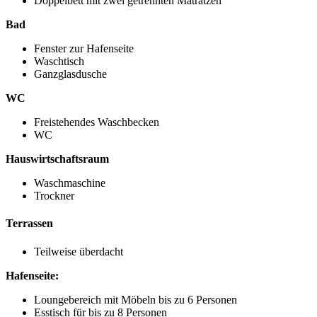
Doppelbett mit zwei getrennten Matratzen
Bad
Fenster zur Hafenseite
Waschtisch
Ganzglasdusche
WC
Freistehendes Waschbecken
WC
Hauswirtschaftsraum
Waschmaschine
Trockner
Terrassen
Teilweise überdacht
Hafenseite:
Loungebereich mit Möbeln bis zu 6 Personen
Esstisch für bis zu 8 Personen